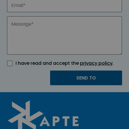
I have read and accept the
privacy policy
.