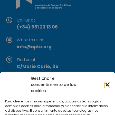
Call us at
(+34) 951 23 13 06
Write to us at
info@apte.org
Find us at
C/Marie Curie, 35
29590 Campanillas, Málaga
Gestionar el
consentimiento de las
cookies
Para ofrecer las mejores experiencias, utilizamos tecnologías
como las cookies para almacenar y/o acceder a la información
del dispositivo. El consentimiento de estas tecnologías nos