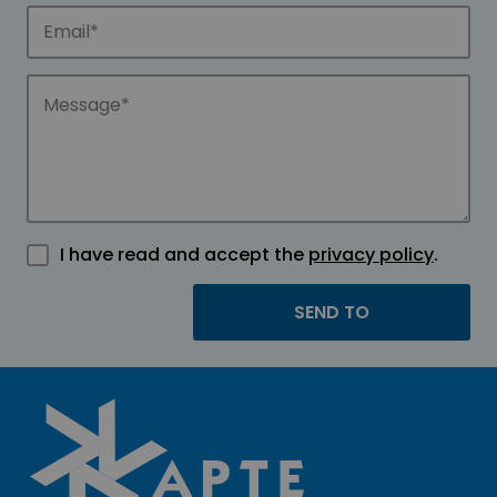
I have read and accept the
privacy policy
.