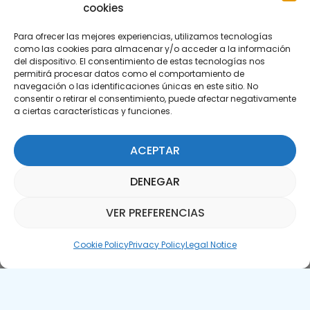
cookies
Para ofrecer las mejores experiencias, utilizamos tecnologías
como las cookies para almacenar y/o acceder a la información
del dispositivo. El consentimiento de estas tecnologías nos
permitirá procesar datos como el comportamiento de
Subscribe to our Newsletter
navegación o las identificaciones únicas en este sitio. No
consentir o retirar el consentimiento, puede afectar negativamente
a ciertas características y funciones.
SUBSCRIBE HERE
ACEPTAR
DENEGAR
VER PREFERENCIAS
Parquepedia Assistant
Cookie Policy
Privacy Policy
Legal Notice
Legal Notice
Cookie Policy