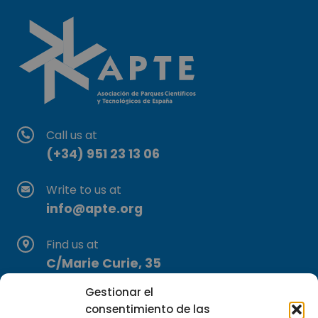
Call us at
(+34) 951 23 13 06
Write to us at
info@apte.org
Find us at
C/Marie Curie, 35
29590 Campanillas, Málaga
Gestionar el
consentimiento de las