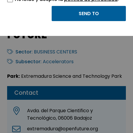
LA ATALAYA-
EXTREMADURA OPEN
FUTURE
Sector:
BUSINESS CENTERS
Subsector:
Accelerators
Park:
Extremadura Science and Technology Park
Contact
Avda. del Parque Cientifico y
Tecnológico, 06006 Badajoz
extremadura@openfuture.org