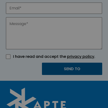
I have read and accept the
privacy policy
.