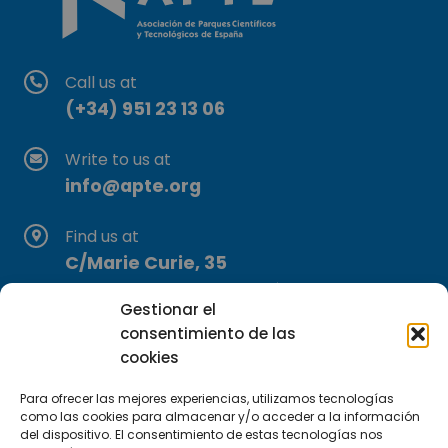
Call us at
(+34) 951 23 13 06
Write to us at
info@apte.org
Find us at
C/Marie Curie, 35
29590 Campanillas, Málaga
Gestionar el
consentimiento de las
cookies
Para ofrecer las mejores experiencias, utilizamos tecnologías
como las cookies para almacenar y/o acceder a la información
del dispositivo. El consentimiento de estas tecnologías nos