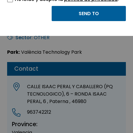
LABORATORIO
GENERFARMA SL
Sector:
OTHER
Park:
València Technology Park
Contact
CALLE ISAAC PERAL Y CABALLERO (PQ
TECNOLOGICO), 6 – RONDA ISAAC
PERAL, 6 , Paterna , 46980
963742212
Province:
Valencia