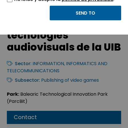
LADAT – Unitat
d’animació i
tecnologies
audiovisuals de la UIB
Sector:
INFORMATION, INFORMATICS AND
TELECOMMUNICATIONS
Subsector:
Publishing of video games
Park:
Balearic Technological Innovation Park
(ParcBit)
Contact