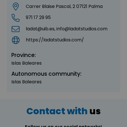
Carrer Blaise Pascal, 2 07121 Palma
971 17 29 95
ladat@uib.es, info@ladatstudios.com
https://ladatstudios.com/
Province:
Islas Baleares
Autonomous community:
Islas Baleares
Contact with
us
Follow us on our social networks!