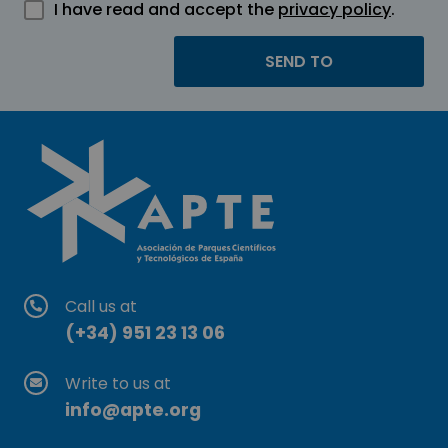
I have read and accept the
privacy policy
.
Call us at
(+34) 951 23 13 06
Write to us at
info@apte.org