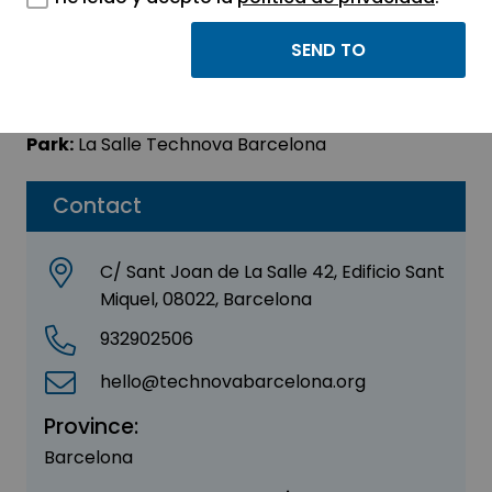
Latency Fix
Sector:
OTHER
Park:
La Salle Technova Barcelona
Contact
C/ Sant Joan de La Salle 42, Edificio Sant
Miquel, 08022, Barcelona
932902506
hello@technovabarcelona.org
Province:
Barcelona