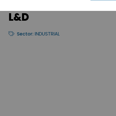
L&D
Sector:
INDUSTRIAL