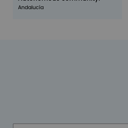
Andalucía