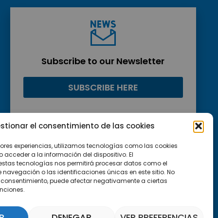
Subscribe to our Newsletter
SUBSCRIBE HERE
stionar el consentimiento de las cookies
jores experiencias, utilizamos tecnologías como las cookies
acceder a la información del dispositivo. El
estas tecnologías nos permitirá procesar datos como el
avegación o las identificaciones únicas en este sitio. No
 el consentimiento, puede afectar negativamente a ciertas
unciones.
R
DENEGAR
VER PREFERENCIAS