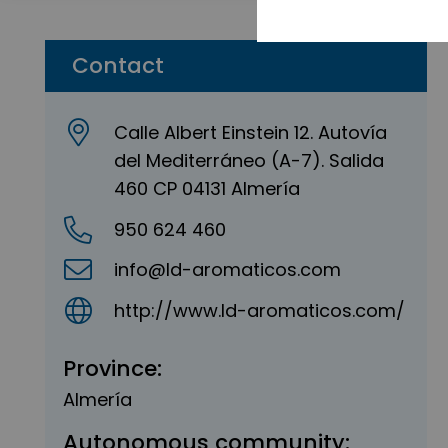
Contact
Calle Albert Einstein 12. Autovía
del Mediterráneo (A-7). Salida
460 CP 04131 Almería
950 624 460
info@ld-aromaticos.com
http://www.ld-aromaticos.com/
Province:
Almería
Autonomous community: