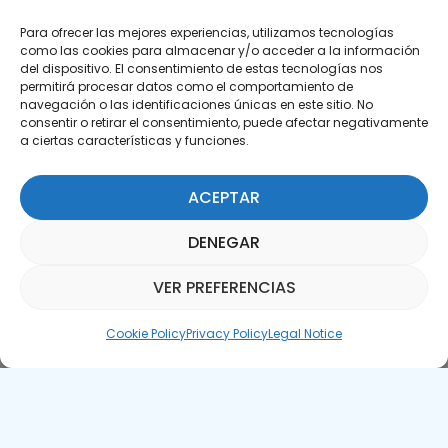
Para ofrecer las mejores experiencias, utilizamos tecnologías
como las cookies para almacenar y/o acceder a la información
del dispositivo. El consentimiento de estas tecnologías nos
permitirá procesar datos como el comportamiento de
Subscribe to our Newsletter
navegación o las identificaciones únicas en este sitio. No
consentir o retirar el consentimiento, puede afectar negativamente
a ciertas características y funciones.
SUBSCRIBE HERE
ACEPTAR
DENEGAR
VER PREFERENCIAS
Parquepedia Assistant
Cookie Policy
Privacy Policy
Legal Notice
Legal Notice
Cookie Policy