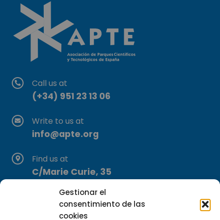
Call us at
(+34) 951 23 13 06
Write to us at
info@apte.org
Find us at
C/Marie Curie, 35
29590 Campanillas, Málaga
Gestionar el
consentimiento de las
cookies