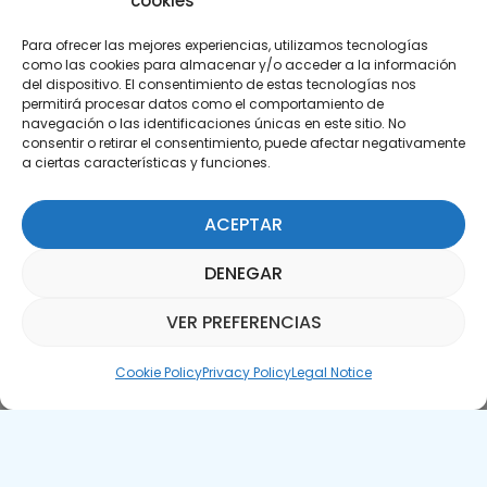
cookies
Para ofrecer las mejores experiencias, utilizamos tecnologías
como las cookies para almacenar y/o acceder a la información
del dispositivo. El consentimiento de estas tecnologías nos
permitirá procesar datos como el comportamiento de
Subscribe to our Newsletter
navegación o las identificaciones únicas en este sitio. No
consentir o retirar el consentimiento, puede afectar negativamente
a ciertas características y funciones.
SUBSCRIBE HERE
ACEPTAR
DENEGAR
VER PREFERENCIAS
Parquepedia Assistant
Cookie Policy
Privacy Policy
Legal Notice
Legal Notice
Cookie Policy