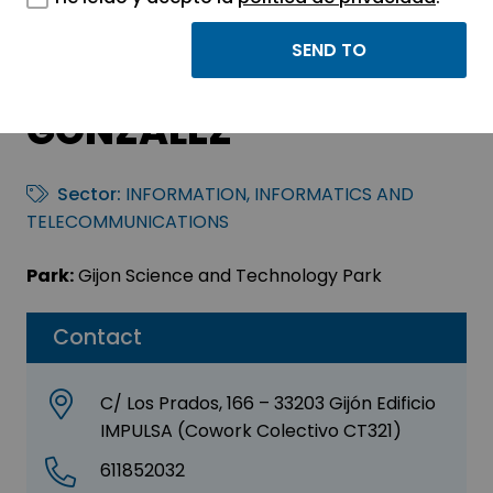
LOS DE LA IA –
ROBERTO FERNÁNDEZ
GONZÁLEZ
Sector:
INFORMATION, INFORMATICS AND
TELECOMMUNICATIONS
Park:
Gijon Science and Technology Park
Contact
C/ Los Prados, 166 – 33203 Gijón Edificio
IMPULSA (Cowork Colectivo CT321)
611852032