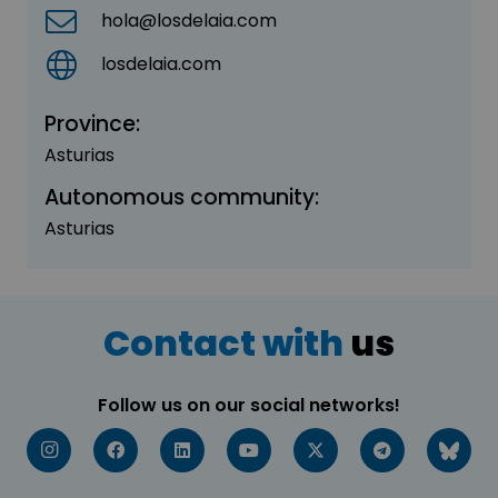
hola@losdelaia.com
losdelaia.com
Province:
Asturias
Autonomous community:
Asturias
Contact with
us
Follow us on our social networks!