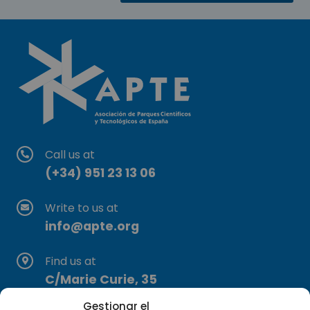
Call us at
(+34) 951 23 13 06
Write to us at
info@apte.org
Find us at
C/Marie Curie, 35
29590 Campanillas, Málaga
Gestionar el