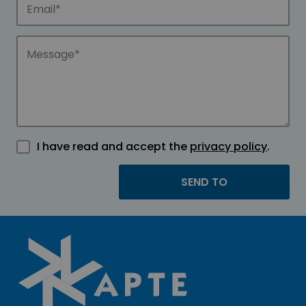
I have read and accept the
privacy policy
.