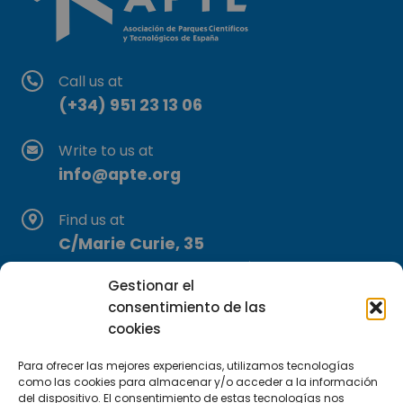
Call us at
(+34) 951 23 13 06
Write to us at
info@apte.org
Find us at
C/Marie Curie, 35
29590 Campanillas, Málaga
Gestionar el
consentimiento de las
cookies
Para ofrecer las mejores experiencias, utilizamos tecnologías
como las cookies para almacenar y/o acceder a la información
del dispositivo. El consentimiento de estas tecnologías nos