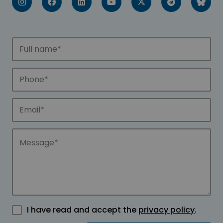
I have read and accept the
privacy policy
.