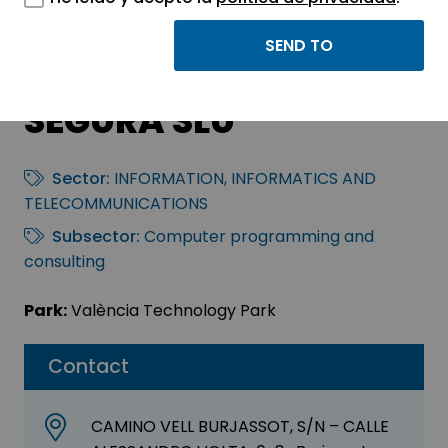
MATRICERIA Y
ESTAMPACION F
SEGURA SLU
Sector:
INFORMATION, INFORMATICS AND
TELECOMMUNICATIONS
Subsector:
Computer programming and
consulting
Park:
València Technology Park
Contact
CAMINO VELL BURJASSOT, S/N – CALLE