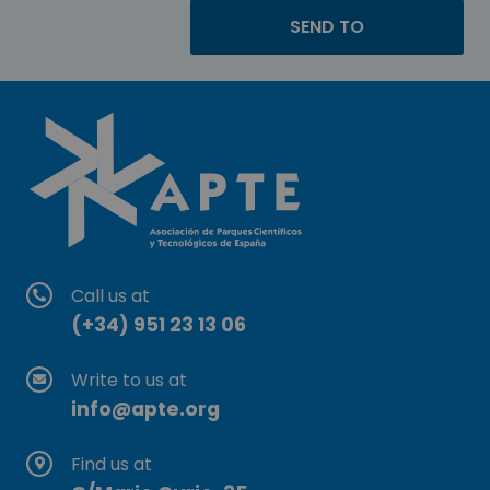
Call us at
(+34) 951 23 13 06
Write to us at
info@apte.org
Find us at