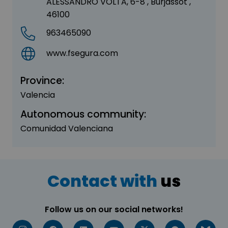
ALESSANDRO VOLTA, 6-8 , Burjassot ,
46100
963465090
www.fsegura.com
Province:
Valencia
Autonomous community:
Comunidad Valenciana
Contact with
us
Follow us on our social networks!