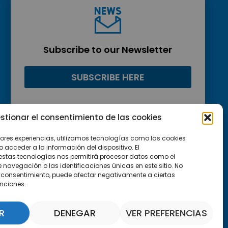
Subscribe to our Newsletter
SUBSCRIBE HERE
stionar el consentimiento de las cookies
jores experiencias, utilizamos tecnologías como las cookies
acceder a la información del dispositivo. El
estas tecnologías nos permitirá procesar datos como el
avegación o las identificaciones únicas en este sitio. No
 el consentimiento, puede afectar negativamente a ciertas
unciones.
R
DENEGAR
VER PREFERENCIAS