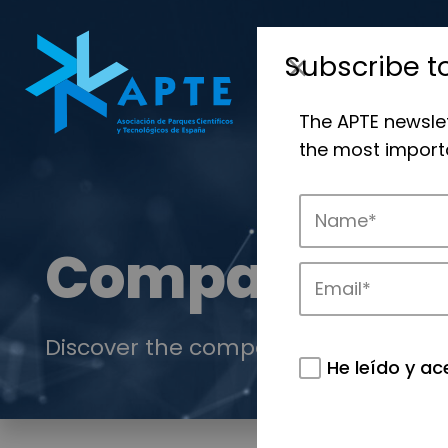
Subscribe t
The APTE newsle
the most importa
Companies
Discover the companies that drive in
He leído y ac