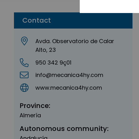
Contact
Avda. Observatorio de Calar
Alto, 23
950 342 9ç01
info@mecanica4hy.com
www.mecanica4hy.com
Province:
Almería
Autonomous community:
Andalucía