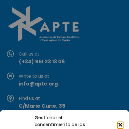
Call us at
(+34) 951 23 13 06
Write to us at
info@apte.org
Find us at
C/Marie Curie, 35
29590 Campanillas, Málaga
Gestionar el
consentimiento de las