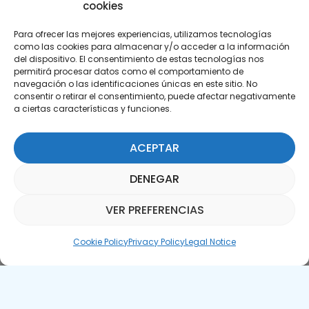
cookies
Para ofrecer las mejores experiencias, utilizamos tecnologías
como las cookies para almacenar y/o acceder a la información
del dispositivo. El consentimiento de estas tecnologías nos
permitirá procesar datos como el comportamiento de
Subscribe to our Newsletter
navegación o las identificaciones únicas en este sitio. No
consentir o retirar el consentimiento, puede afectar negativamente
a ciertas características y funciones.
SUBSCRIBE HERE
ACEPTAR
DENEGAR
VER PREFERENCIAS
Parquepedia Assistant
Cookie Policy
Privacy Policy
Legal Notice
Legal Notice
Cookie Policy