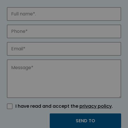
I have read and accept the
privacy policy
.