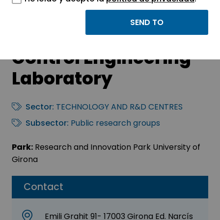
Modeling,
Identification, and
Control Engineering
Laboratory
Sector:
TECHNOLOGY AND R&D CENTRES
Subsector:
Public research groups
Park:
Research and Innovation Park University of
Girona
Contact
Emili Grahit 91- 17003 Girona Ed. Narcís