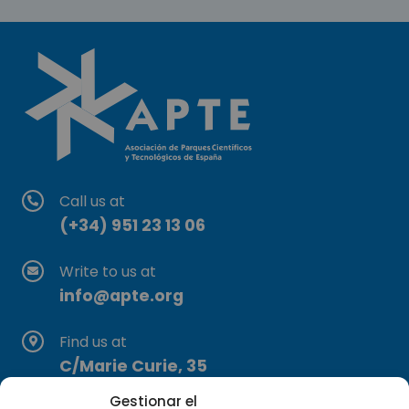
Call us at
(+34) 951 23 13 06
Write to us at
info@apte.org
Find us at
C/Marie Curie, 35
29590 Campanillas, Málaga
Gestionar el