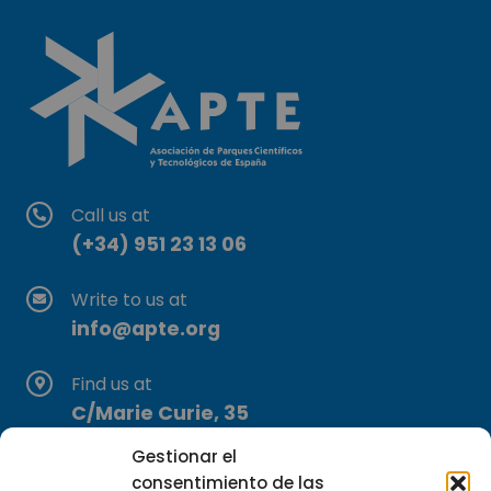
Call us at
(+34) 951 23 13 06
Write to us at
info@apte.org
Find us at
C/Marie Curie, 35
29590 Campanillas, Málaga
Gestionar el
consentimiento de las