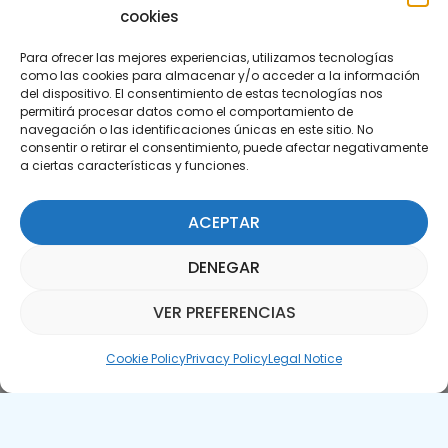
cookies
Para ofrecer las mejores experiencias, utilizamos tecnologías
como las cookies para almacenar y/o acceder a la información
del dispositivo. El consentimiento de estas tecnologías nos
permitirá procesar datos como el comportamiento de
Subscribe to our Newsletter
navegación o las identificaciones únicas en este sitio. No
consentir o retirar el consentimiento, puede afectar negativamente
a ciertas características y funciones.
SUBSCRIBE HERE
ACEPTAR
DENEGAR
VER PREFERENCIAS
Parquepedia Assistant
Cookie Policy
Privacy Policy
Legal Notice
Legal Notice
Cookie Policy