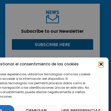
Subscribe to our Newsletter
SUBSCRIBE HERE
stionar el consentimiento de las cookies
jores experiencias, utilizamos tecnologías como las cookies
acceder a la información del dispositivo. El
estas tecnologías nos permitirá procesar datos como el
avegación o las identificaciones únicas en este sitio. No
 el consentimiento, puede afectar negativamente a ciertas
unciones.
R
DENEGAR
VER PREFERENCIAS