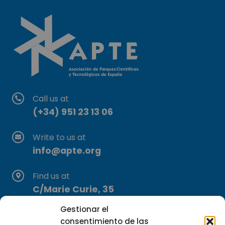
Call us at
(+34) 951 23 13 06
Write to us at
info@apte.org
Find us at
C/Marie Curie, 35
29590 Campanillas, Málaga
Gestionar el
consentimiento de las