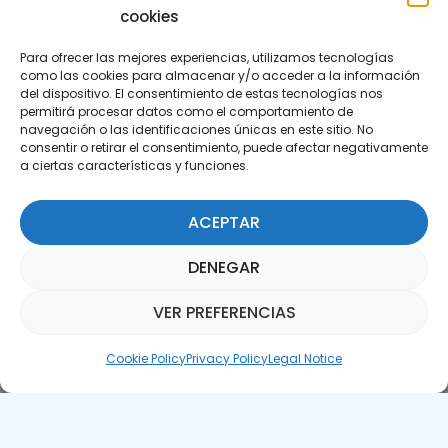
cookies
Para ofrecer las mejores experiencias, utilizamos tecnologías
como las cookies para almacenar y/o acceder a la información
del dispositivo. El consentimiento de estas tecnologías nos
permitirá procesar datos como el comportamiento de
Subscribe to our Newsletter
navegación o las identificaciones únicas en este sitio. No
consentir o retirar el consentimiento, puede afectar negativamente
a ciertas características y funciones.
SUBSCRIBE HERE
ACEPTAR
DENEGAR
VER PREFERENCIAS
Parquepedia Assistant
Cookie Policy
Privacy Policy
Legal Notice
Legal Notice
Cookie Policy