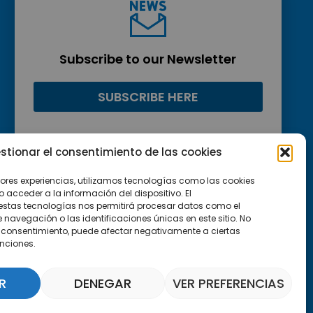
Subscribe to our Newsletter
SUBSCRIBE HERE
stionar el consentimiento de las cookies
jores experiencias, utilizamos tecnologías como las cookies
acceder a la información del dispositivo. El
estas tecnologías nos permitirá procesar datos como el
avegación o las identificaciones únicas en este sitio. No
 el consentimiento, puede afectar negativamente a ciertas
unciones.
R
DENEGAR
VER PREFERENCIAS
Parquepedia Assistant