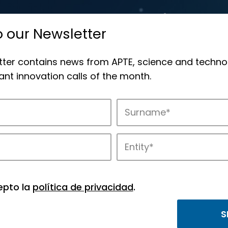
o our Newsletter
tter contains news from APTE, science and techno
nt innovation calls of the month.
novation in APTE’s parks.
epto la
política de privacidad
.