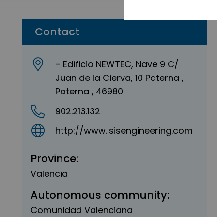
Contact
– Edificio NEWTEC, Nave 9 C/
Juan de la Cierva, 10 Paterna ,
Paterna , 46980
902.213.132
http://www.isisengineering.com
Province:
Valencia
Autonomous community:
Comunidad Valenciana