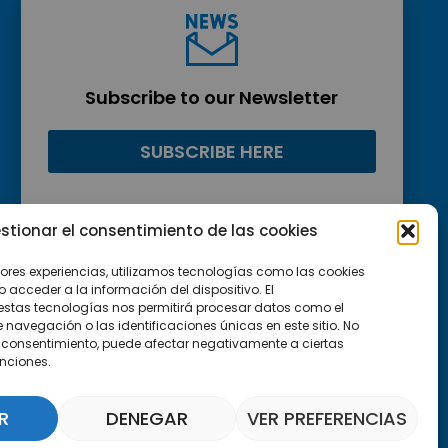
Subscribe to our Newsletter
SUBSCRIBE HERE
stionar el consentimiento de las cookies
jores experiencias, utilizamos tecnologías como las cookies
acceder a la información del dispositivo. El
estas tecnologías nos permitirá procesar datos como el
avegación o las identificaciones únicas en este sitio. No
 el consentimiento, puede afectar negativamente a ciertas
unciones.
R
DENEGAR
VER PREFERENCIAS