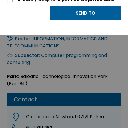
Nube3i Technologies,
S.L.
Sector:
INFORMATION, INFORMATICS AND
TELECOMMUNICATIONS
Subsector:
Computer programming and
consulting
Park:
Balearic Technological Innovation Park
(ParcBit)
Contact
Carrer Isaac Newton, 1 07121 Palma
644 351 282