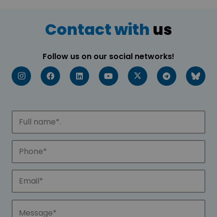
Contact with
us
Follow us on our social networks!