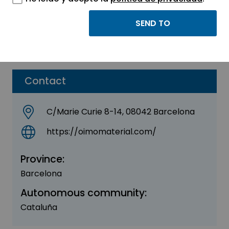
OIMO BIOPLASTICS
Sector:
AGRI-FOOD - BIOTECHNOLOGY
Contact
C/Marie Curie 8-14, 08042 Barcelona
https://oimomaterial.com/
Province:
Barcelona
Autonomous community:
Cataluña