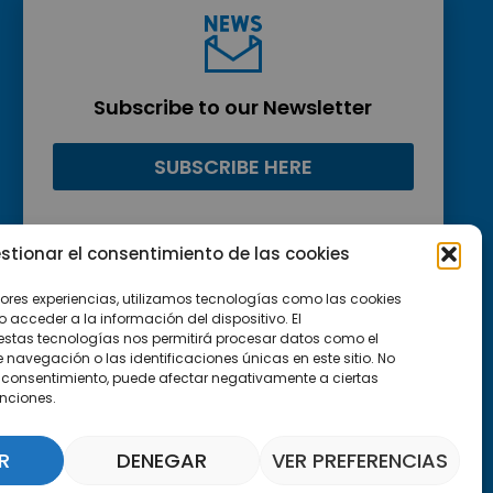
Subscribe to our Newsletter
SUBSCRIBE HERE
stionar el consentimiento de las cookies
jores experiencias, utilizamos tecnologías como las cookies
acceder a la información del dispositivo. El
estas tecnologías nos permitirá procesar datos como el
avegación o las identificaciones únicas en este sitio. No
 el consentimiento, puede afectar negativamente a ciertas
unciones.
R
DENEGAR
VER PREFERENCIAS