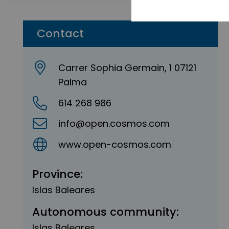
Contact
Carrer Sophia Germain, 1 07121
Palma
614 268 986
info@open.cosmos.com
www.open-cosmos.com
Province:
Islas Baleares
Autonomous community:
Islas Baleares