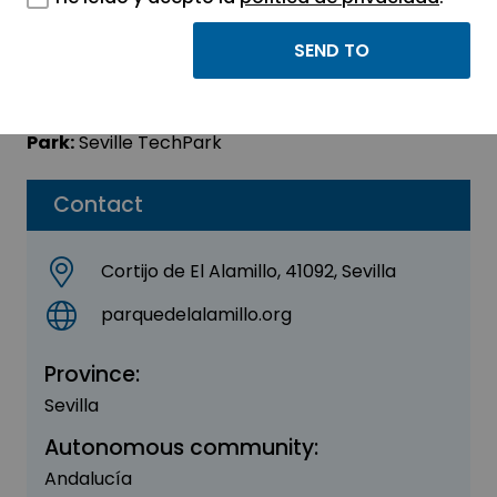
Parque de El Alamillo
Sector:
OTHER
Park:
Seville TechPark
Contact
Cortijo de El Alamillo, 41092, Sevilla
parquedelalamillo.org
Province:
Sevilla
Autonomous community:
Andalucía