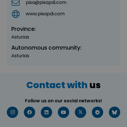
pisa@pisapdi.com
www.pisapdi.com
Province:
Asturias
Autonomous community:
Asturias
Contact with
us
Follow us on our social networks!