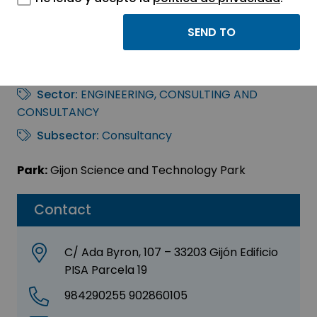
PISA PROYECTOS DE
INNOVACIÓN, S. L.
Sector:
ENGINEERING, CONSULTING AND
CONSULTANCY
Subsector:
Consultancy
Park:
Gijon Science and Technology Park
Contact
C/ Ada Byron, 107 – 33203 Gijón Edificio
PISA Parcela 19
984290255 902860105