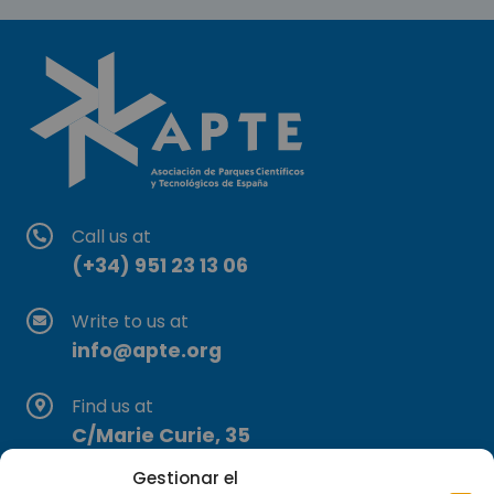
Call us at
(+34) 951 23 13 06
Write to us at
info@apte.org
Find us at
C/Marie Curie, 35
29590 Campanillas, Málaga
Gestionar el