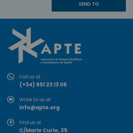
Call us at
(+34) 951 23 13 06
Write to us at
info@apte.org
Find us at
C/Marie Curie, 35