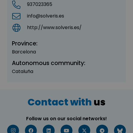
937023365
info@solveris.es
http://www.solveris.es/
Province:
Barcelona
Autonomous community:
Cataluña
Contact with
us
Follow us on our social networks!