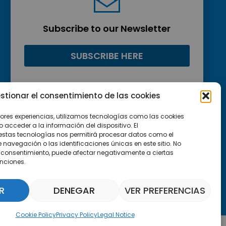
Subscribe to our Newsletter
SUBSCRIBE HERE
stionar el consentimiento de las cookies
jores experiencias, utilizamos tecnologías como las cookies
acceder a la información del dispositivo. El
estas tecnologías nos permitirá procesar datos como el
avegación o las identificaciones únicas en este sitio. No
 el consentimiento, puede afectar negativamente a ciertas
unciones.
R
DENEGAR
VER PREFERENCIAS
Parquepedia Assistant
Cookie Policy
Privacy Policy
Legal Notice