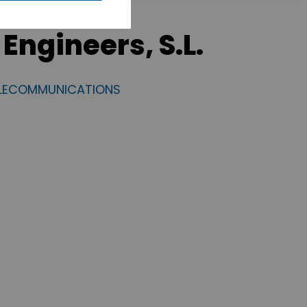
Engineers, S.L.
ELECOMMUNICATIONS