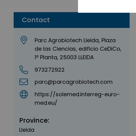
Contact
Parc Agrobiotech Lleida, Plaza
de las Ciencias, edificio CeDiCo,
1ª Planta, 25003 LLEIDA
973272922
parc@parcagrobiotech.com
https://solemed.interreg-euro-
med.eu/
Province:
Lleida