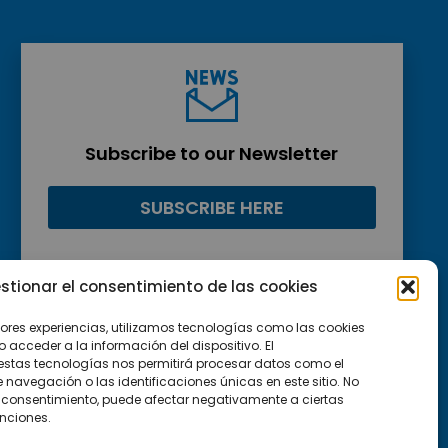
Subscribe to our Newsletter
SUBSCRIBE HERE
stionar el consentimiento de las cookies
jores experiencias, utilizamos tecnologías como las cookies
acceder a la información del dispositivo. El
estas tecnologías nos permitirá procesar datos como el
avegación o las identificaciones únicas en este sitio. No
 el consentimiento, puede afectar negativamente a ciertas
unciones.