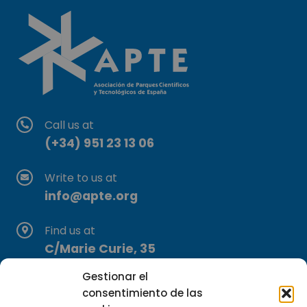
Call us at
(+34) 951 23 13 06
Write to us at
info@apte.org
Find us at
C/Marie Curie, 35
29590 Campanillas, Málaga
Gestionar el
consentimiento de las