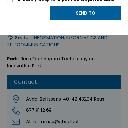
QBED SISTEMES
INFORMÀTICS SL
Sector:
INFORMATION, INFORMATICS AND
TELECOMMUNICATIONS
Park:
Reus Technoparc Technology and
Innovation Park
Contact
Avda. Bellissens, 40-42 43204 Reus
877 91 12 69
Albert.arnau@qbed.cat