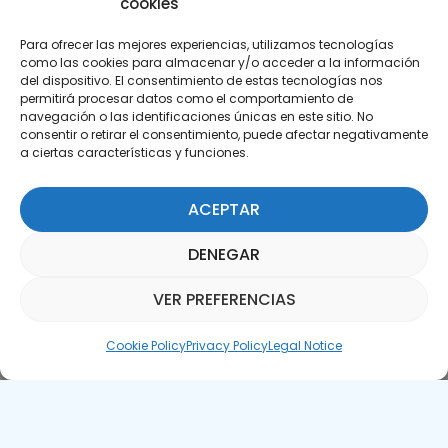
cookies
Para ofrecer las mejores experiencias, utilizamos tecnologías
como las cookies para almacenar y/o acceder a la información
del dispositivo. El consentimiento de estas tecnologías nos
permitirá procesar datos como el comportamiento de
Subscribe to our Newsletter
navegación o las identificaciones únicas en este sitio. No
consentir o retirar el consentimiento, puede afectar negativamente
a ciertas características y funciones.
SUBSCRIBE HERE
ACEPTAR
DENEGAR
VER PREFERENCIAS
Parquepedia Assistant
Cookie Policy
Privacy Policy
Legal Notice
Legal Notice
Cookie Policy