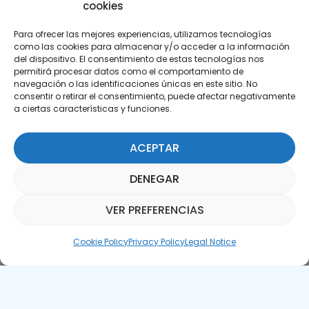
cookies
Para ofrecer las mejores experiencias, utilizamos tecnologías
como las cookies para almacenar y/o acceder a la información
del dispositivo. El consentimiento de estas tecnologías nos
permitirá procesar datos como el comportamiento de
Subscribe to our Newsletter
navegación o las identificaciones únicas en este sitio. No
consentir o retirar el consentimiento, puede afectar negativamente
a ciertas características y funciones.
SUBSCRIBE HERE
ACEPTAR
DENEGAR
VER PREFERENCIAS
Parquepedia Assistant
Cookie Policy
Privacy Policy
Legal Notice
Legal Notice
Cookie Policy