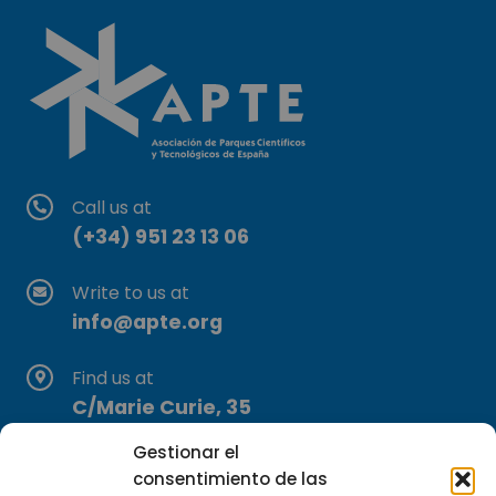
Call us at
(+34) 951 23 13 06
Write to us at
info@apte.org
Find us at
C/Marie Curie, 35
29590 Campanillas, Málaga
Gestionar el
consentimiento de las