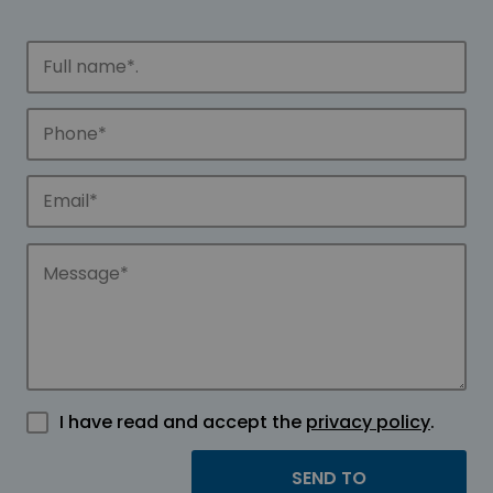
I have read and accept the
privacy policy
.