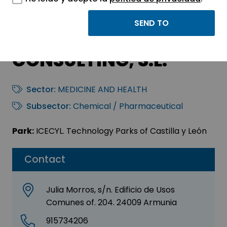
QUALITY
PHARMACEUTICAL
CONSULTING, S.L.
Sector:
MEDICINE AND HEALTH
Subsector:
Chemical / Pharmaceutical
Park:
ICECYL. Technology Parks of Castilla y León
Contact
Julia Morros, s/n. Edificio de Usos
Comunes of. 204. 24009 Armunia
915734206