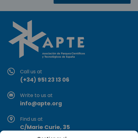
Call us at
(+34) 951 23 13 06
Write to us at
info@apte.org
Find us at
C/Marie Curie, 35
29590 Campanillas, Málaga