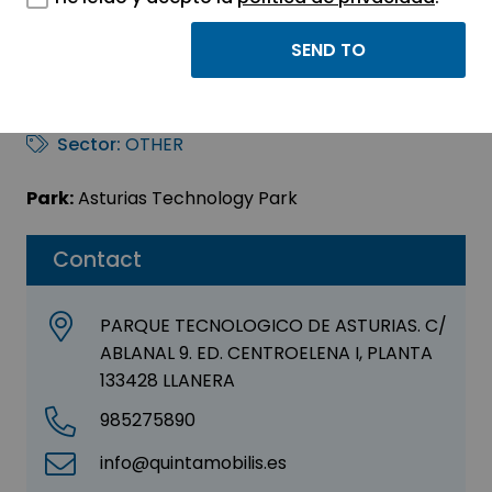
QUINTA MOBILIS, S.L.
(CENTROELENA)
Sector:
OTHER
Park:
Asturias Technology Park
Contact
PARQUE TECNOLOGICO DE ASTURIAS. C/
ABLANAL 9. ED. CENTROELENA I, PLANTA
133428 LLANERA
985275890
info@quintamobilis.es