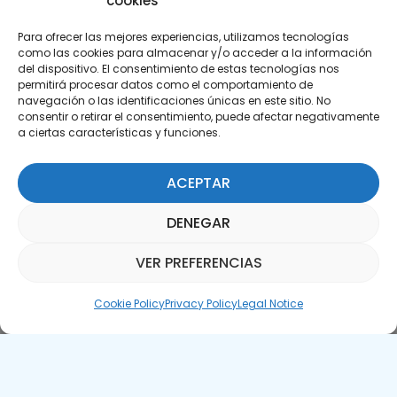
cookies
Para ofrecer las mejores experiencias, utilizamos tecnologías
como las cookies para almacenar y/o acceder a la información
del dispositivo. El consentimiento de estas tecnologías nos
permitirá procesar datos como el comportamiento de
Subscribe to our Newsletter
navegación o las identificaciones únicas en este sitio. No
consentir o retirar el consentimiento, puede afectar negativamente
a ciertas características y funciones.
SUBSCRIBE HERE
ACEPTAR
DENEGAR
VER PREFERENCIAS
Parquepedia Assistant
Cookie Policy
Privacy Policy
Legal Notice
Legal Notice
Cookie Policy