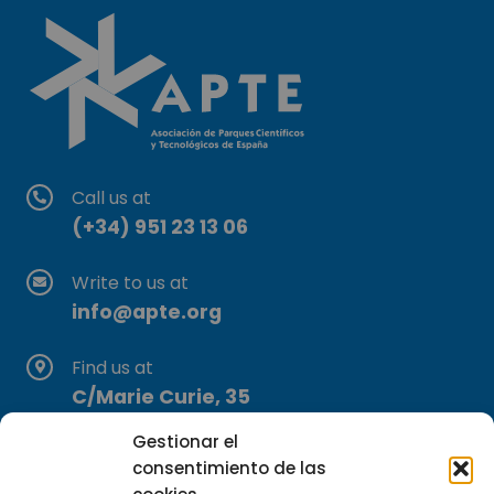
Call us at
(+34) 951 23 13 06
Write to us at
info@apte.org
Find us at
C/Marie Curie, 35
29590 Campanillas, Málaga
Gestionar el
consentimiento de las