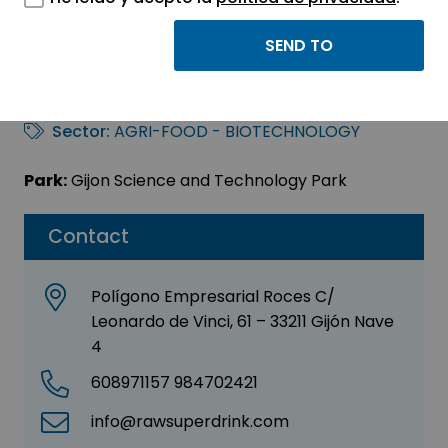
RAW SUPERDRINK, S.
L.
Sector:
AGRI-FOOD - BIOTECHNOLOGY
Park:
Gijon Science and Technology Park
Contact
Polígono Empresarial Roces C/
Leonardo de Vinci, 61 – 33211 Gijón Nave
4
608971157 984702421
info@rawsuperdrink.com