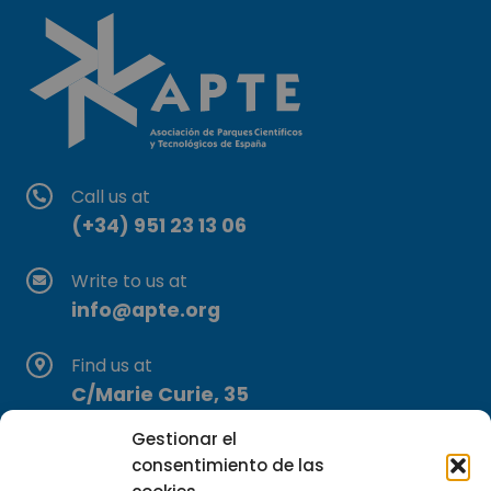
Call us at
(+34) 951 23 13 06
Write to us at
info@apte.org
Find us at
C/Marie Curie, 35
29590 Campanillas, Málaga
Gestionar el
consentimiento de las