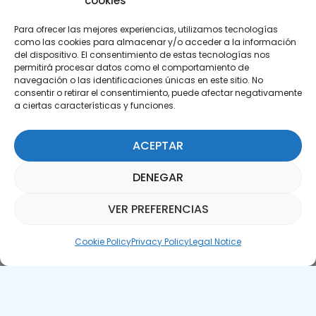
cookies
Para ofrecer las mejores experiencias, utilizamos tecnologías
como las cookies para almacenar y/o acceder a la información
del dispositivo. El consentimiento de estas tecnologías nos
permitirá procesar datos como el comportamiento de
Subscribe to our Newsletter
navegación o las identificaciones únicas en este sitio. No
consentir o retirar el consentimiento, puede afectar negativamente
a ciertas características y funciones.
SUBSCRIBE HERE
ACEPTAR
DENEGAR
VER PREFERENCIAS
Parquepedia Assistant
Cookie Policy
Privacy Policy
Legal Notice
Legal Notice
Cookie Policy