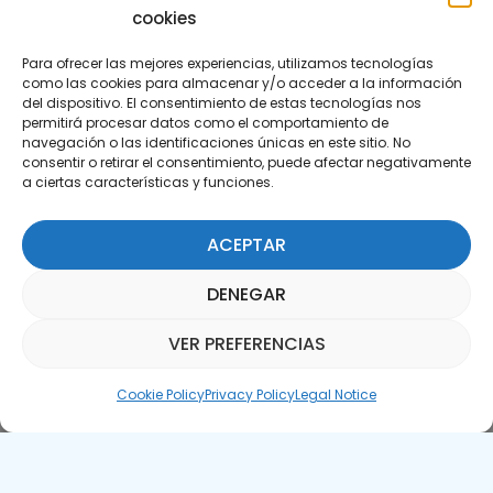
cookies
Para ofrecer las mejores experiencias, utilizamos tecnologías
como las cookies para almacenar y/o acceder a la información
del dispositivo. El consentimiento de estas tecnologías nos
permitirá procesar datos como el comportamiento de
Subscribe to our Newsletter
navegación o las identificaciones únicas en este sitio. No
consentir o retirar el consentimiento, puede afectar negativamente
a ciertas características y funciones.
SUBSCRIBE HERE
ACEPTAR
DENEGAR
VER PREFERENCIAS
Parquepedia Assistant
Cookie Policy
Privacy Policy
Legal Notice
Legal Notice
Cookie Policy