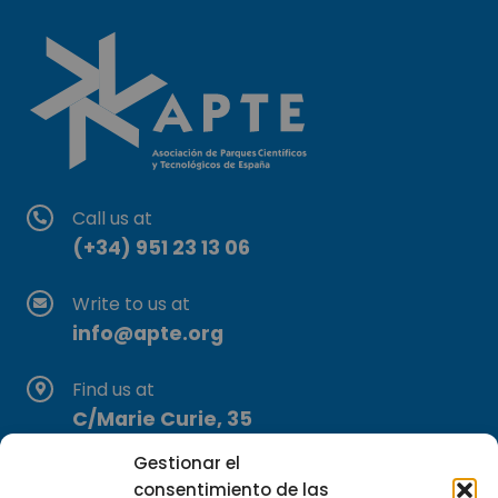
Call us at
(+34) 951 23 13 06
Write to us at
info@apte.org
Find us at
C/Marie Curie, 35
29590 Campanillas, Málaga
Gestionar el
consentimiento de las