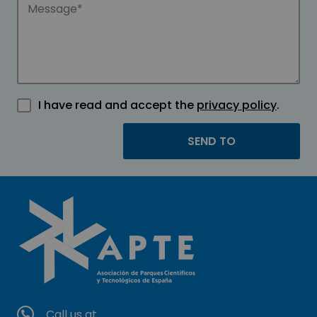
I have read and accept the
privacy policy
.
Call us at