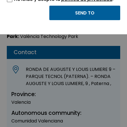
SAC ALMACO SL
Sector:
OTHER
Park:
València Technology Park
Contact
RONDA DE AUGUSTE Y LOUIS LUMIERE 9 –
PARQUE TECNOL (PATERNA). – RONDA
AUGUSTE Y LOUIS LUMIERE, 9 , Paterna ,
Province:
Valencia
Autonomous community:
Comunidad Valenciana