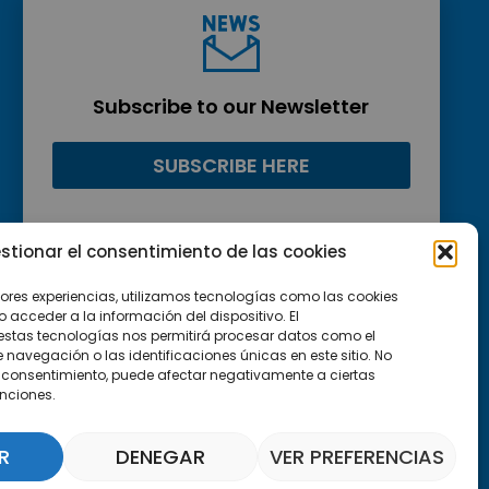
Subscribe to our Newsletter
SUBSCRIBE HERE
stionar el consentimiento de las cookies
jores experiencias, utilizamos tecnologías como las cookies
acceder a la información del dispositivo. El
estas tecnologías nos permitirá procesar datos como el
avegación o las identificaciones únicas en este sitio. No
 el consentimiento, puede afectar negativamente a ciertas
unciones.
R
DENEGAR
VER PREFERENCIAS