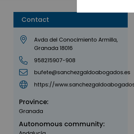
Contact
Avda del Conocimiento Armilla,
Granada 18016
958215907-908
bufete@sanchezgaldoabogados.es
https://www.sanchezgaldoabogados
Province:
Granada
Autonomous community:
Andalucía