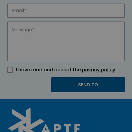
I have read and accept the
privacy policy
.