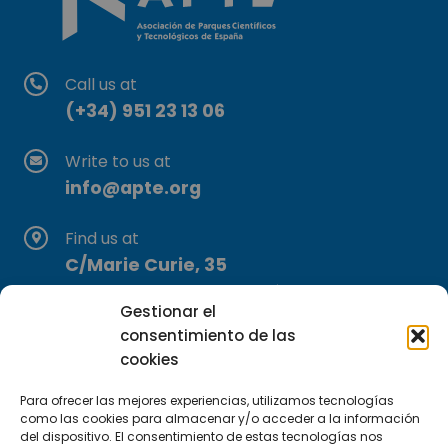
Call us at
(+34) 951 23 13 06
Write to us at
info@apte.org
Find us at
C/Marie Curie, 35
29590 Campanillas, Málaga
Gestionar el
consentimiento de las
cookies
Para ofrecer las mejores experiencias, utilizamos tecnologías
como las cookies para almacenar y/o acceder a la información
del dispositivo. El consentimiento de estas tecnologías nos