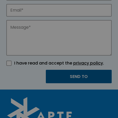
I have read and accept the
privacy policy
.