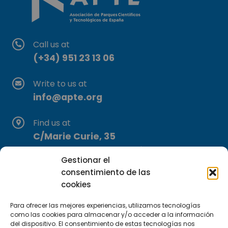
Call us at
(+34) 951 23 13 06
Write to us at
info@apte.org
Find us at
C/Marie Curie, 35
29590 Campanillas, Málaga
Gestionar el
consentimiento de las
cookies
Para ofrecer las mejores experiencias, utilizamos tecnologías
como las cookies para almacenar y/o acceder a la información
del dispositivo. El consentimiento de estas tecnologías nos