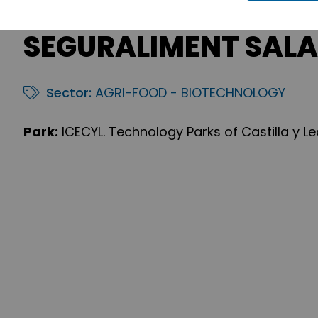
SEGURALIMENT SALA
Sector:
AGRI-FOOD - BIOTECHNOLOGY
Park:
ICECYL. Technology Parks of Castilla y L