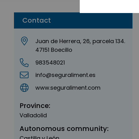
Contact
Juan de Herrera, 26, parcela 134.
47151 Boecillo
983548021
info@seguraliment.es
www.seguraliment.com
Province:
Valladolid
Autonomous community:
Castilla y León