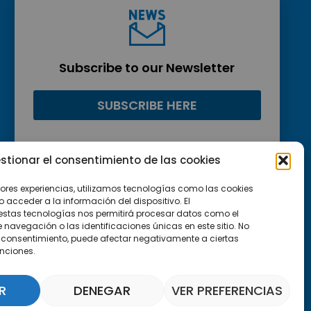
Subscribe to our Newsletter
SUBSCRIBE HERE
stionar el consentimiento de las cookies
jores experiencias, utilizamos tecnologías como las cookies
acceder a la información del dispositivo. El
estas tecnologías nos permitirá procesar datos como el
avegación o las identificaciones únicas en este sitio. No
 el consentimiento, puede afectar negativamente a ciertas
unciones.
R
DENEGAR
VER PREFERENCIAS