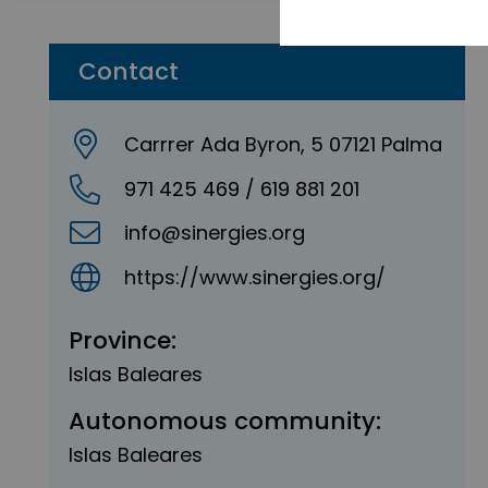
Contact
Carrrer Ada Byron, 5 07121 Palma
971 425 469 / 619 881 201
info@sinergies.org
https://www.sinergies.org/
Province:
Islas Baleares
Autonomous community:
Islas Baleares