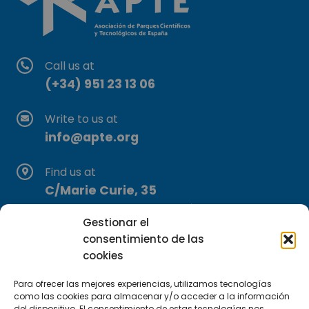
Call us at
(+34) 951 23 13 06
Write to us at
info@apte.org
Find us at
C/Marie Curie, 35
29590 Campanillas, Málaga
Gestionar el
consentimiento de las
cookies
Para ofrecer las mejores experiencias, utilizamos tecnologías
como las cookies para almacenar y/o acceder a la información
del dispositivo. El consentimiento de estas tecnologías nos