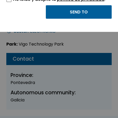
SUMATE
AUTOMATIZACION SL
Sector:
ELECTRONIC
Park:
Vigo Technology Park
Contact
Province:
Pontevedra
Autonomous community:
Galicia