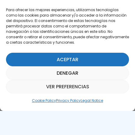
Para ofrecer las mejores experiencias, utilizamos tecnologías
como las cookies para almacenar y/o acceder a la información
del dispositivo. El consentimiento de estas tecnologías nos
permitirá procesar datos como el comportamiento de
Subscribe to our Newsletter
navegación o las identificaciones únicas en este sitio. No
consentir o retirar el consentimiento, puede afectar negativamente
a ciertas características y funciones.
SUBSCRIBE HERE
ACEPTAR
DENEGAR
VER PREFERENCIAS
Parquepedia Assistant
Cookie Policy
Privacy Policy
Legal Notice
Legal Notice
Cookie Policy