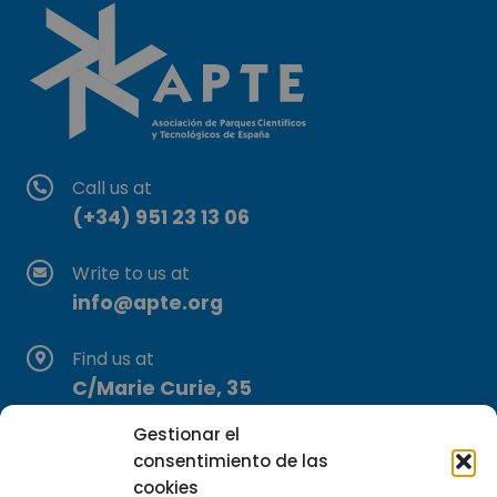
Call us at
(+34) 951 23 13 06
Write to us at
info@apte.org
Find us at
C/Marie Curie, 35
29590 Campanillas, Málaga
Gestionar el
consentimiento de las
cookies