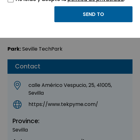
Tekpyme Sevilla
Sector:
INFORMATION, INFORMATICS AND
TELECOMMUNICATIONS
Park:
Seville TechPark
Contact
calle Américo Vespucio, 25, 41005,
Sevilla
https://www.tekpyme.com/
Province:
Sevilla