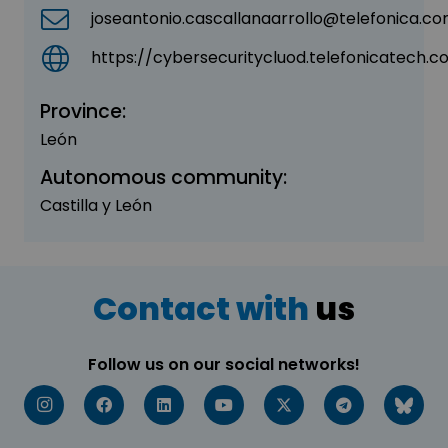
joseantonio.cascallanaarrollo@telefonica.c
https://cybersecuritycluod.telefonicatech.
Province:
León
Autonomous community:
Castilla y León
Contact with
us
Follow us on our social networks!