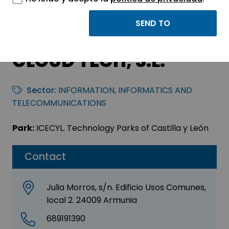
TELEFONICA
CYBERSECURITY &
CLOUD TECH, S.L.
Sector:
INFORMATION, INFORMATICS AND
TELECOMMUNICATIONS
Park:
ICECYL. Technology Parks of Castilla y León
Contact
Julia Morros, s/n. Edificio Usos Comunes,
local 2. 24009 Armunia
689191390