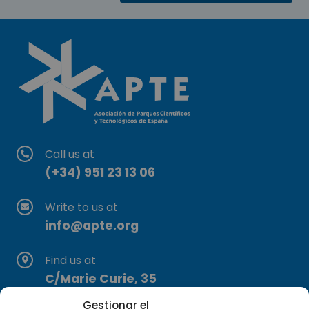
Call us at
(+34) 951 23 13 06
Write to us at
info@apte.org
Find us at
C/Marie Curie, 35
29590 Campanillas, Málaga
Gestionar el