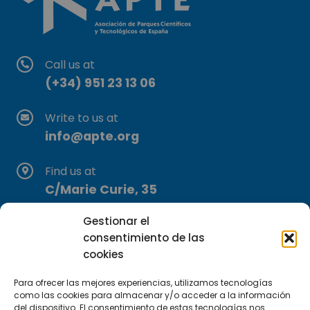
Call us at
(+34) 951 23 13 06
Write to us at
info@apte.org
Find us at
C/Marie Curie, 35
29590 Campanillas, Málaga
Gestionar el
consentimiento de las
cookies
Para ofrecer las mejores experiencias, utilizamos tecnologías
como las cookies para almacenar y/o acceder a la información
del dispositivo. El consentimiento de estas tecnologías nos