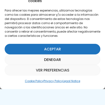
cookies
Para ofrecer las mejores experiencias, utilizamos tecnologías
como las cookies para almacenar y/o acceder a la información
del dispositivo. El consentimiento de estas tecnologías nos
permitirá procesar datos como el comportamiento de
Subscribe to our Newsletter
navegación o las identificaciones únicas en este sitio. No
consentir o retirar el consentimiento, puede afectar negativamente
a ciertas características y funciones.
SUBSCRIBE HERE
ACEPTAR
DENEGAR
VER PREFERENCIAS
Parquepedia Assistant
Cookie Policy
Privacy Policy
Legal Notice
Legal Notice
Cookie Policy