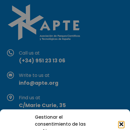
Call us at
(+34) 951 23 13 06
Write to us at
info@apte.org
Find us at
C/Marie Curie, 35
29590 Campanillas, Málaga
Gestionar el
consentimiento de las