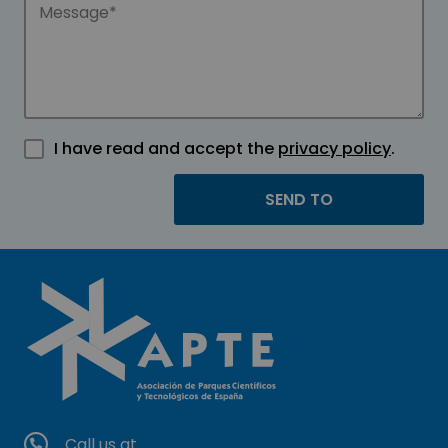
I have read and accept the
privacy policy
.
Call us at