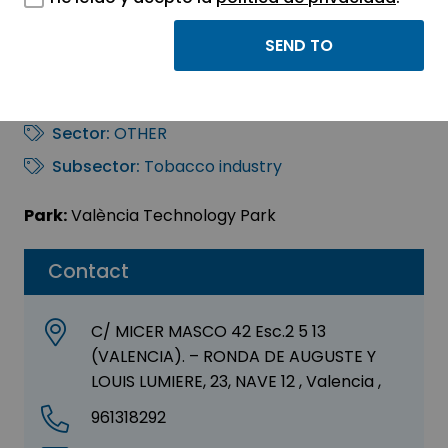
TOBACCO PREMIUM
CLUB SL
Sector:
OTHER
Subsector:
Tobacco industry
Park:
València Technology Park
Contact
C/ MICER MASCO 42 Esc.2 5 13
(VALENCIA). – RONDA DE AUGUSTE Y
LOUIS LUMIERE, 23, NAVE 12 , Valencia ,
961318292