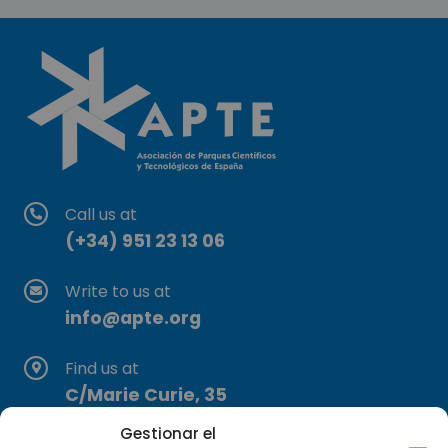
Call us at
(+34) 951 23 13 06
Write to us at
info@apte.org
Find us at
C/Marie Curie, 35
29590 Campanillas, Málaga
Gestionar el